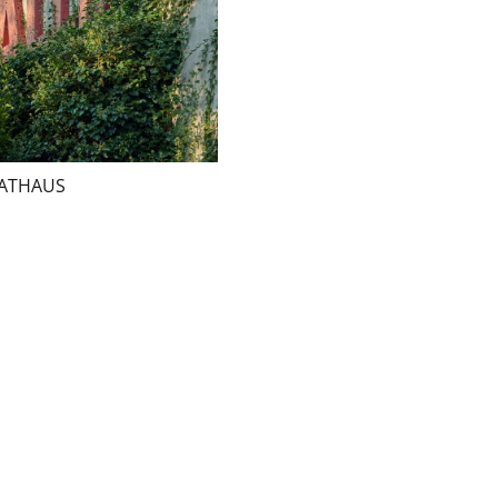
RATHAUS